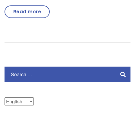
Read more
Choose
a
language