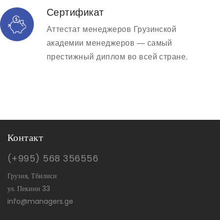
Сертификат
Аттестат менеджеров Грузинской
академии менеджеров — самый
престижный диплом во всей стране.
Контакт
(+995) 568 356556
Грузия, Тбилиси
ул. Пекини 33
info@managers.ge