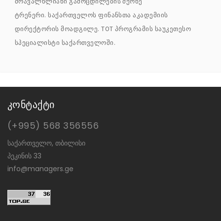
მრავალწლიანი გამოცდილების მქონე
ტრენერი. საქართველოს ფინანსთა აკადემიის
დირექტორის მოადგილე. TOT პროგრამის საუკეთესო
სპეციალისტი საქართველოში.
კონტაქტი
(+995) 568 356556
საქართველო, თბილისი
პეკინის 33
info@managers.ge