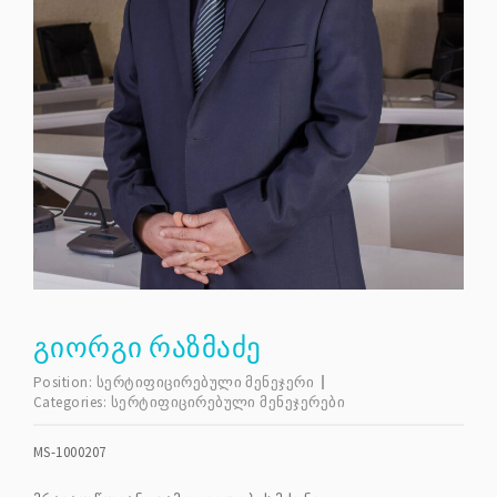
ᲒᲘᲝᲠᲒᲘ ᲠᲐᲖᲛᲐᲫᲔ
Position:
სერტიფიცირებული მენეჯერი
Categories:
სერტიფიცირებული მენეჯერები
MS-1000207