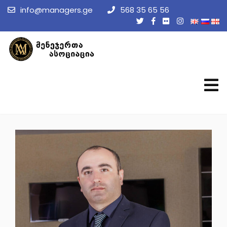
info@managers.ge
568 35 65 56