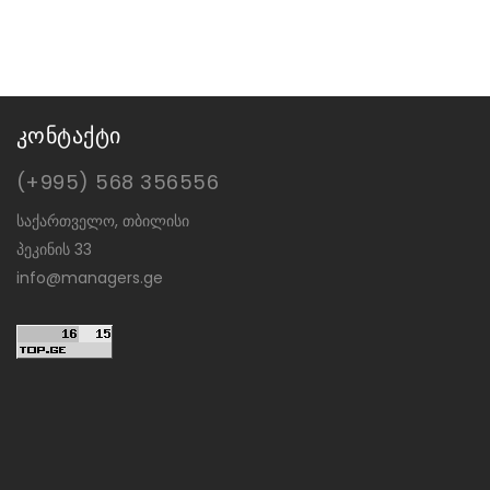
კონტაქტი
(+995) 568 356556
საქართველო, თბილისი
პეკინის 33
info@managers.ge