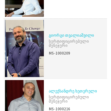
ᲒᲘᲝᲠᲒᲘ ᲗᲕᲐᲚᲘᲐᲨᲕᲘᲚᲘ
Სერტიფიცირებული
Მენეჯერი
MS-1000209
ᲐᲚᲔᲥᲡᲐᲜᲓᲠᲔ ᲮᲔᲗᲔᲠᲔᲚᲘ
Სერტიფიცირებული
Მენეჯერი
MS-1000216