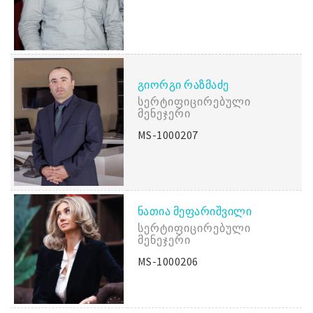
ᲒᲘᲝᲠᲒᲘ ᲠᲐᲖᲛᲐᲫᲔ
Სერტიფიცირებული
Მენეჯერი
MS-1000207
ᲜᲐᲗᲘᲐ ᲛᲔᲤᲐᲠᲘᲨᲕᲘᲚᲘ
Სერტიფიცირებული
Მენეჯერი
MS-1000206