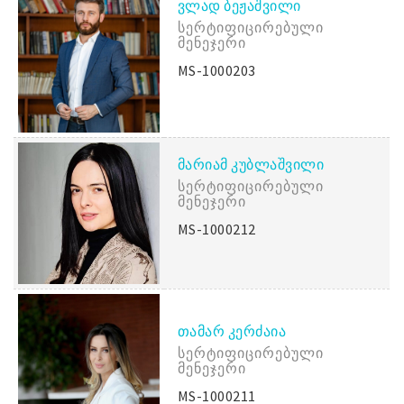
ᲕᲚᲐᲓ ᲑᲔᲟᲐᲨᲕᲘᲚᲘ
Სერტიფიცირებული
Მენეჯერი
MS-1000203
ᲛᲐᲠᲘᲐᲛ ᲙᲣᲑᲚᲐᲨᲕᲘᲚᲘ
Სერტიფიცირებული
Მენეჯერი
MS-1000212
ᲗᲐᲛᲐᲠ ᲙᲔᲠᲫᲐᲘᲐ
Სერტიფიცირებული
Მენეჯერი
MS-1000211