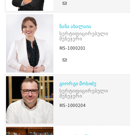
ᲜᲐᲜᲐ ᲐᲮᲐᲚᲐᲘᲐ
Სერტიფიცირებული
Მენეჯერი
MS-1000201
ᲒᲘᲝᲠᲒᲘ ᲛᲝᲡᲘᲫᲔ
Სერტიფიცირებული
Მენეჯერი
MS-1000204