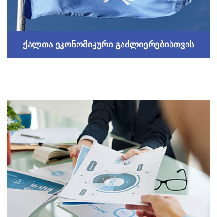
ქალთა ეკონომიკური გაძლიერებისთვის
ქალთა ეკონომიკური გაძლიერებისთვის
პროექტი გაეროსთან თანამშრომლობით
Read more