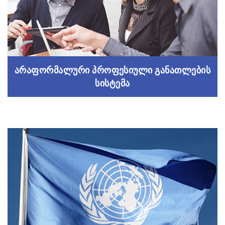
Read more
არაფორმალური პროფესიული განათლების
სისტემა
არაფორმალური პროფესიული განათლების
სისტემა
პროფესიული განათლებისა და გადამზადების
სისტემა
Read more