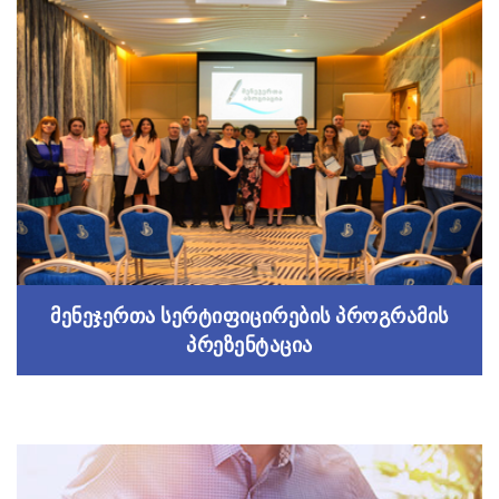
სერტიფიცირებული ფინანსური
ანალიტიკოსი
მენეჯერთა აკადემიის სასერტიფიკატო პროგრამა
Read more
მენეჯერთა სერტიფიცირების პროგრამის
პრეზენტაცია
მენეჯერთა სერტიფიცირების პროგრამის