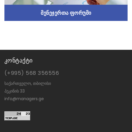
მენეჯერთა ფორუმი
მენეჯერთა ფორუმი
კონტაქტი
მენეჯერთა ასოციაცია ორგანიზებას უწევს
(+995) 568 356556
ყოველწლიურ ფორუმს
საქართველო, თბილისი
Read more
პეკინის 33
info@managers.ge