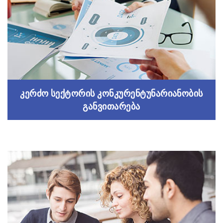
Read more
კერძო სექტორის კონკურენტუნარიანობის
განვითარება
კერძო სექტორის კონკურენტუნარიანობის
განვითარება
ინოვაციური პროექტი კერძო სექტორის
კონკურენტუნარიანობისთვის