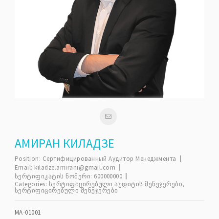
АМИРАН КИЛАДЗЕ
Position:
Сертифицированный Аудитор Менеджмента
Email:
kiladze.amirani@gmail.com
სერტიფიკატის ნომერი:
600000000
Categories:
სერტიფიცირებული აუდიტის მენეჯერები
,
სერტიფიცირებული მენეჯერები
MA-01001