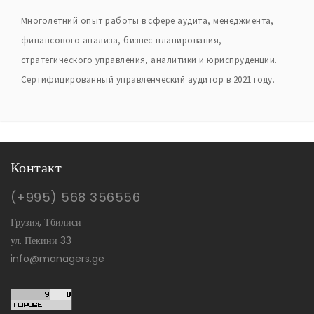
Многолетний опыт работы в сфере аудита, менеджмента,
финансового анализа, бизнес-планирования,
стратегического управления, аналитики и юриспруденции.
Сертифицированный управленческий аудитор в 2021 году.
Контакт
(+995) 568 356556
Грузия, Тбилиси
ул. Пекини 33
info@managers.ge