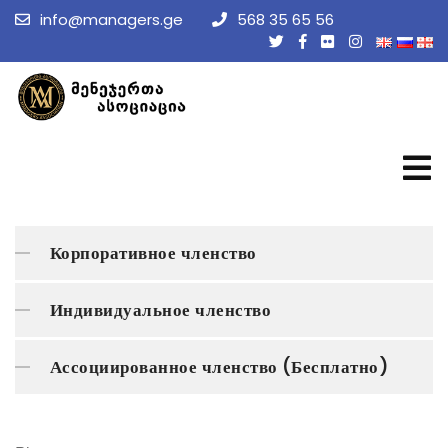
info@managers.ge
568 35 65 56
Корпоративное членство
Индивидуальное членство
Ассоциированное членство (Бесплатно)