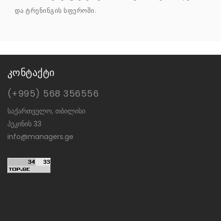
და ტრენინგის სფეროში.
კონტაქტი
(+995) 568 356556
საქართველო, თბილისი
პეკინის 33
info@managers.ge