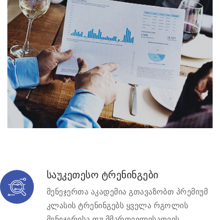
საუკეთესო ტრენინგები
მენეჯერთა აკადემია გთავაზობთ პრემიუმ
კლასის ტრენინგებს ყველა რგოლის
მენეჯერისა თუ მმართველისათვის