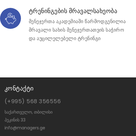
ტრენინგების მრავალსახეობა
მენეჯერთა აკადემიაში წარმოდგენილია
მრავალი სახის მენეჯერთათვის საჭირო
და აუცილელებელი ტრენინგი
კონტაქტი
(+995) 568 356556
საქართველო, თბილისი
პეკინის 33
info@managers.ge