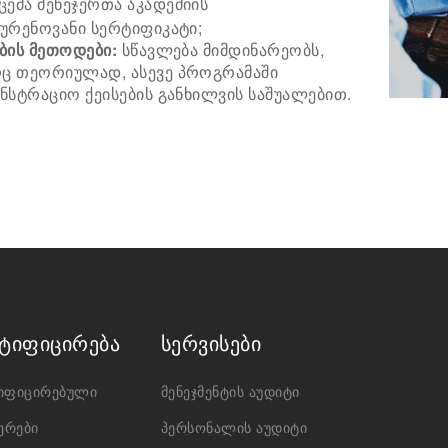
ცემა მენეჯერთა აკადემიის
ურენოვანი სერტიფიკატი;
ბის მეთოდები:
სწავლება მიმდინარეობს,
 თეორიულად, ასევე პროგრამაში
ნსტრაციო ქეისების განხილვის საშუალებით.
ტიფიცირება
სერვისები
იფიცირებული
მენეჯმენტის აუდიტი
ერები
პერსონალის აუდიტი