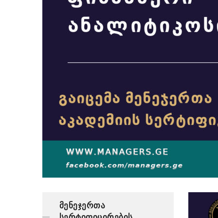
მენეჯერთა
სერტიფიცირების