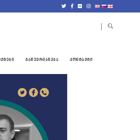
ქტები
გაწევრიანება
კონტაქტი