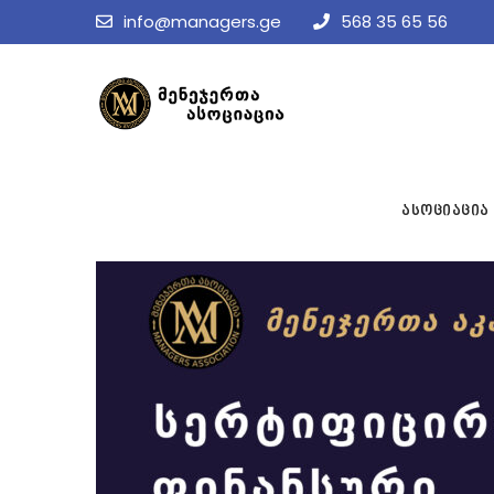
info@managers.ge
568 35 65 56
ასოციაცია