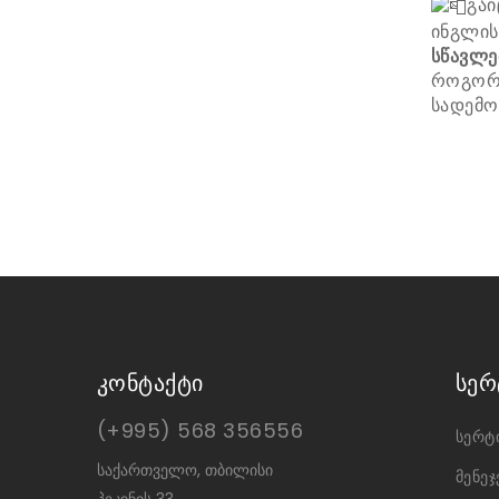
გაი
ინგლის
სწავლე
როგორც
სადემო
კონტაქტი
სერ
(+995) 568 356556
სერტ
საქართველო, თბილისი
მენეჯ